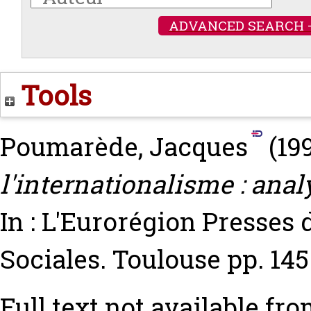
ADVANCED SEARCH 
Tools
Poumarède, Jacques
(19
l'internationalisme : anal
In : L'Eurorégion Presses 
Sociales. Toulouse pp. 145
Full text not available fro