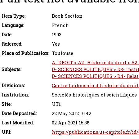
Item Type:
Book Section
Language:
French
Date:
1993
Refereed:
Yes
Place of Publication:
Toulouse
A- DROIT > A2- Histoire du droit > A2-
Subjects:
D- SCIENCES POLITIQUES > D3- Instit
D- SCIENCES POLITIQUES > D4- Relat
Divisions:
Centre toulousain d'histoire du droit
Institution:
Sociétés historiques et scientifiques
Site:
UT1
Date Deposited:
22 May 2012 10:42
Last Modified:
02 Apr 2021 15:38
URI:
https://publications.ut-capitole.fr/id