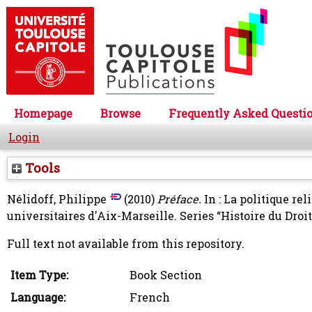
Homepage
Browse
Frequently Asked Questi
Login
Tools
Nélidoff, Philippe
(2010)
Préface.
In : La politique re
universitaires d'Aix-Marseille. Series “Histoire du Dr
Full text not available from this repository.
Item Type:
Book Section
Language:
French