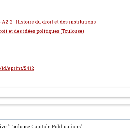
 A2-2- Histoire du droit et des institutions
oit et des idées politiques (Toulouse)
r/id/eprint/5412
ive "Toulouse Capitole Publications"