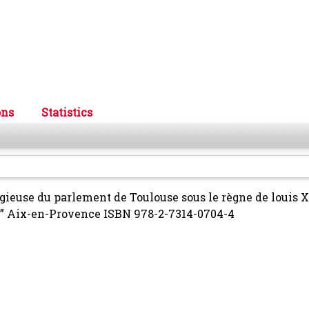
ons
Statistics
ligieuse du parlement de Toulouse sous le règne de louis 
oit” Aix-en-Provence ISBN 978-2-7314-0704-4