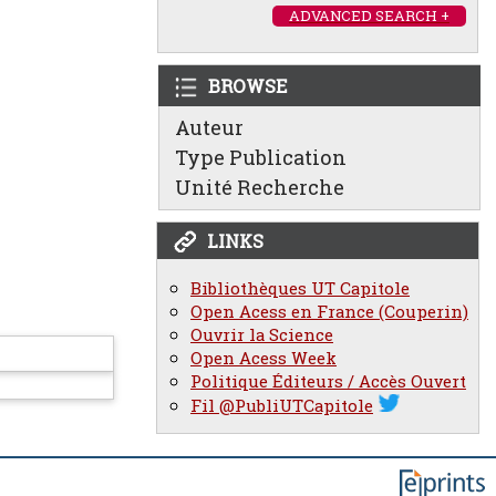
ADVANCED SEARCH +
BROWSE
Auteur
Type Publication
Unité Recherche
LINKS
Bibliothèques UT Capitole
Open Acess en France (Couperin)
Ouvrir la Science
Open Acess Week
Politique Éditeurs / Accès Ouvert
Fil @PubliUTCapitole