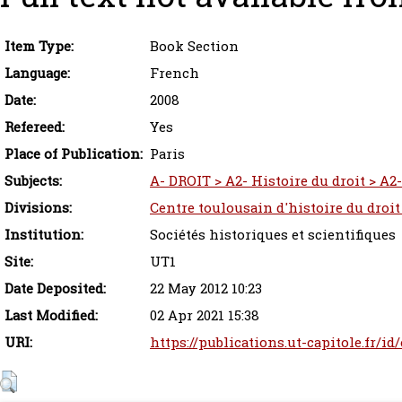
Item Type:
Book Section
Language:
French
Date:
2008
Refereed:
Yes
Place of Publication:
Paris
Subjects:
A- DROIT > A2- Histoire du droit > A2-
Divisions:
Centre toulousain d'histoire du droit
Institution:
Sociétés historiques et scientifiques
Site:
UT1
Date Deposited:
22 May 2012 10:23
Last Modified:
02 Apr 2021 15:38
URI:
https://publications.ut-capitole.fr/id