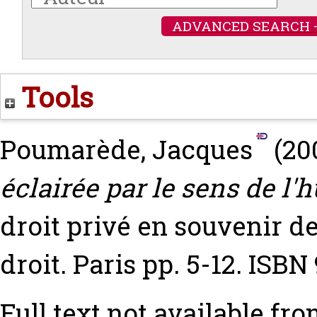
ADVANCED SEARCH 
Tools
Poumarède, Jacques
(20
éclairée par le sens de l'
droit privé en souvenir 
droit. Paris pp. 5-12. ISB
Full text not available fro