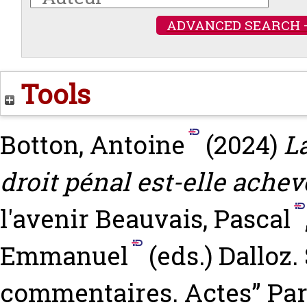
ADVANCED SEARCH 
Tools
Botton, Antoine
(2024)
L
droit pénal est-elle achev
l'avenir
Beauvais, Pascal
Emmanuel
(eds.) Dalloz
commentaires‎. Actes” Pa