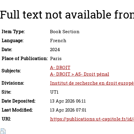
Full text not available fro
Item Type:
Book Section
Language:
French
Date:
2024
Place of Publication:
Paris
A- DROIT
Subjects:
A- DROIT > A5- Droit pénal
Divisions:
Institut de recherche en droit europ
Site:
UT1
Date Deposited:
13 Apr 2026 06:11
Last Modified:
13 Apr 2026 07:01
URI:
https://publications.ut-capitole.fr/id