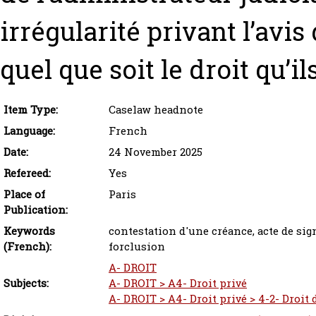
irrégularité privant l’avis 
quel que soit le droit qu’i
Item Type:
Caselaw headnote
Language:
French
Date:
24 November 2025
Refereed:
Yes
Place of
Paris
Publication:
Keywords
contestation d'une créance, acte de sign
(French):
forclusion
A- DROIT
Subjects:
A- DROIT > A4- Droit privé
A- DROIT > A4- Droit privé > 4-2- Droit 