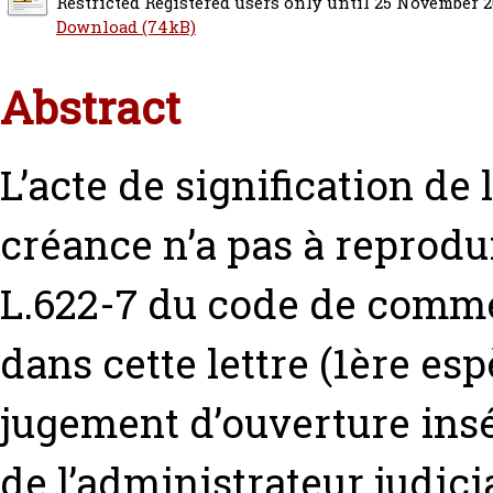
Restricted Registered users only until 25 November 2
Download (74kB)
Abstract
L’acte de signification de 
créance n’a pas à reprodui
L.622-7 du code de commer
dans cette lettre (1ère esp
jugement d’ouverture ins
de l’administrateur judic