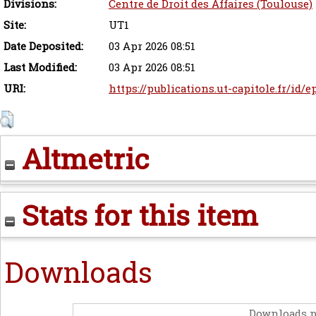
Divisions:
Centre de Droit des Affaires (Toulouse)
Site:
UT1
Date Deposited:
03 Apr 2026 08:51
Last Modified:
03 Apr 2026 08:51
URI:
https://publications.ut-capitole.fr/id/e
Altmetric
Stats for this item
Downloads
Downloads p