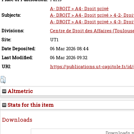
A- DROIT > A4- Droit privé
Subjects:
A- DROIT > A4- Droit privé > 4-2- Droi
A- DROIT > A4- Droit privé > 4-3- Droit
Divisions:
Centre de Droit des Affaires (Toulous
Site:
UT1
Date Deposited:
06 Mar 2026 08:44
Last Modified:
06 Mar 2026 09:32
URI:
https://publications.ut-capitole.fr/id
Altmetric
Stats for this item
Downloads
Downloads p