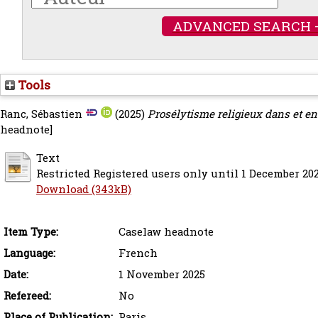
ADVANCED SEARCH 
Tools
Ranc, Sébastien
(2025)
Prosélytisme religieux dans et en 
headnote]
Text
Restricted Registered users only until 1 December 202
Download (343kB)
Item Type:
Caselaw headnote
Language:
French
Date:
1 November 2025
Refereed:
No
Place of Publication:
Paris