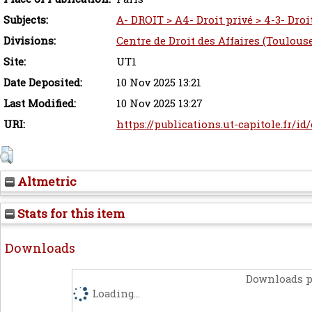
Subjects:
A- DROIT > A4- Droit privé > 4-3- Droit
Divisions:
Centre de Droit des Affaires (Toulous
Site:
UT1
Date Deposited:
10 Nov 2025 13:21
Last Modified:
10 Nov 2025 13:27
URI:
https://publications.ut-capitole.fr/id
Altmetric
Stats for this item
Downloads
Downloads p
Loading...