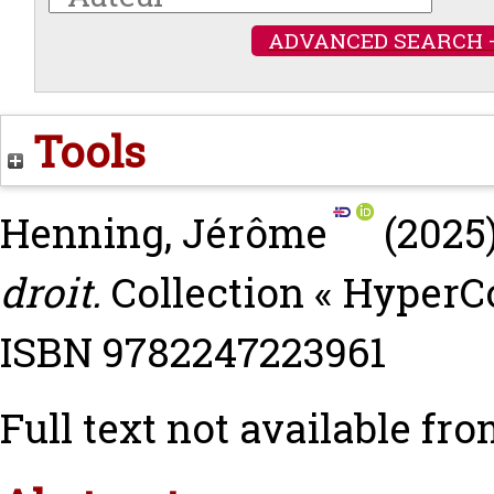
ADVANCED SEARCH 
Tools
Henning, Jérôme
(2025
droit.
Collection « HyperCo
ISBN 9782247223961
Full text not available fro