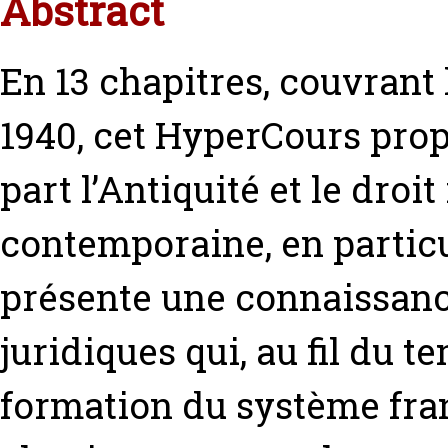
Abstract
En 13 chapitres, couvrant 
1940, cet HyperCours prop
part l’Antiquité et le droi
contemporaine, en particu
présente une connaissanc
juridiques qui, au fil du t
formation du système fra