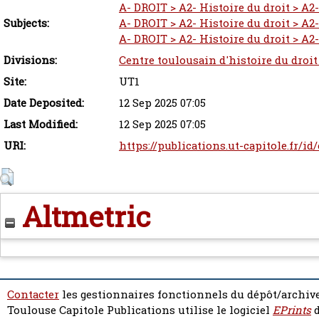
A- DROIT > A2- Histoire du droit > A2-
Subjects:
A- DROIT > A2- Histoire du droit > A2-
A- DROIT > A2- Histoire du droit > A2-
Divisions:
Centre toulousain d'histoire du droit
Site:
UT1
Date Deposited:
12 Sep 2025 07:05
Last Modified:
12 Sep 2025 07:05
URI:
https://publications.ut-capitole.fr/id
Altmetric
Contacter
les gestionnaires fonctionnels du dépôt/archive
Toulouse Capitole Publications utilise le logiciel
EPrints
d