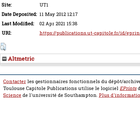
Site:
UT1
Date Deposited:
11 May 2012 12:17
Last Modified:
02 Apr 2021 15:38
URI:
https://publications.ut-capitole.fr/id/eprin
Altmetric
Contacter
les gestionnaires fonctionnels du dépôt/archive
Toulouse Capitole Publications utilise le logiciel
EPrints
d
Science
de l'université de Southampton.
Plus d'informatio