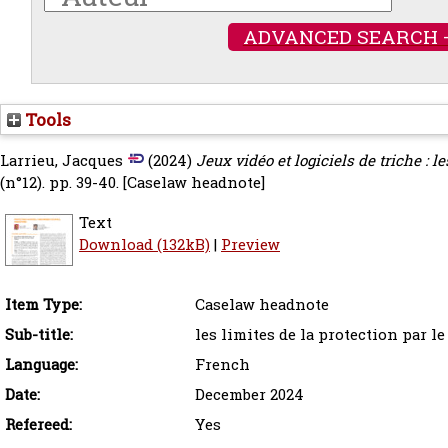
ADVANCED SEARCH 
Tools
Larrieu, Jacques
(2024)
Jeux vidéo et logiciels de triche : le
(n°12). pp. 39-40.
[Caselaw headnote]
Text
Download (132kB)
|
Preview
Item Type:
Caselaw headnote
Sub-title:
les limites de la protection par le
Language:
French
Date:
December 2024
Refereed:
Yes