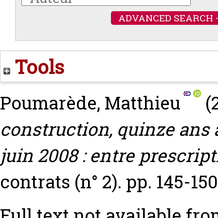
ADVANCED SEARCH 
Tools
Poumarède, Matthieu
(
construction, quinze ans a
juin 2008 : entre prescript
contrats (n° 2). pp. 145-150
Full text not available fro