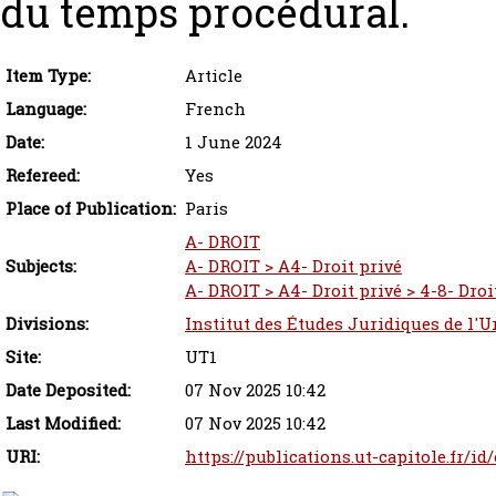
du temps procédural.
Item Type:
Article
Language:
French
Date:
1 June 2024
Refereed:
Yes
Place of Publication:
Paris
A- DROIT
Subjects:
A- DROIT > A4- Droit privé
A- DROIT > A4- Droit privé > 4-8- Dro
Divisions:
Institut des Études Juridiques de l'U
Site:
UT1
Date Deposited:
07 Nov 2025 10:42
Last Modified:
07 Nov 2025 10:42
URI:
https://publications.ut-capitole.fr/id