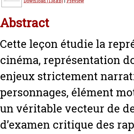
Download (138kB)
|
Preview
Abstract
Cette leçon étudie la repr
cinéma, représentation d
enjeux strictement narrati
personnages, élément moteu
un véritable vecteur de de
d’examen critique des rap