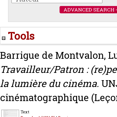
ADVANCED SEARCH 
Tools
Barrigue de Montvalon, L
Travailleur/Patron : (re)pe
la lumière du cinéma.
UNJ
cinématographique (Leçon
Text