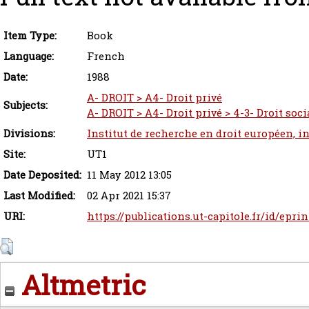
Item Type:
Book
Language:
French
Date:
1988
A- DROIT > A4- Droit privé
Subjects:
A- DROIT > A4- Droit privé > 4-3- Droit socia
Divisions:
Institut de recherche en droit européen, i
Site:
UT1
Date Deposited:
11 May 2012 13:05
Last Modified:
02 Apr 2021 15:37
URI:
https://publications.ut-capitole.fr/id/eprin
Altmetric