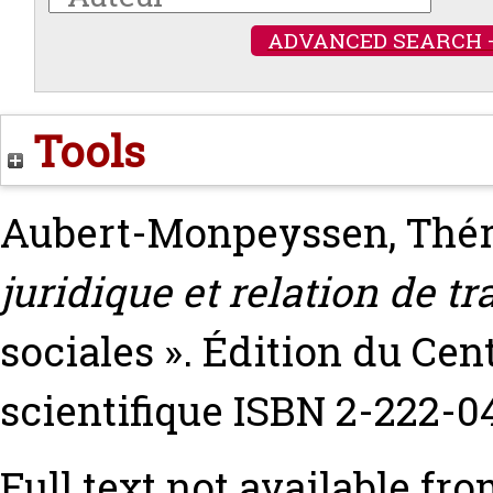
ADVANCED SEARCH 
Tools
Aubert-Monpeyssen, Thé
juridique et relation de tra
sociales ». Édition du Cen
scientifique ISBN 2-222-0
Full text not available fro