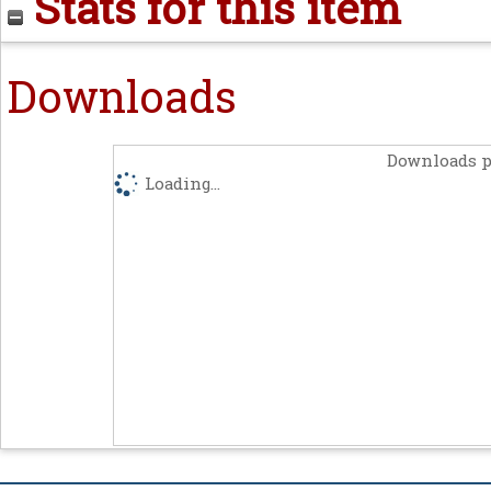
Stats for this item
Downloads
Downloads p
Loading...