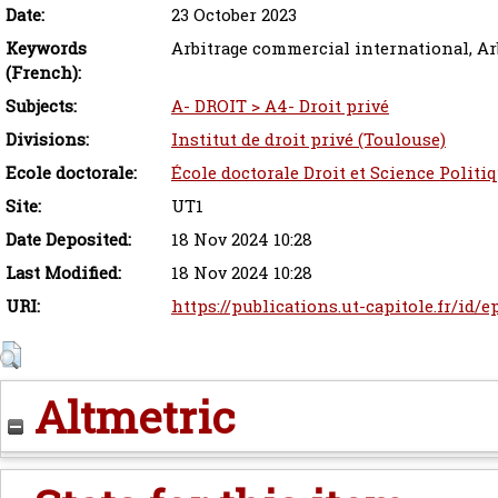
Date:
23 October 2023
Keywords
Arbitrage commercial international, Arbi
(French):
Subjects:
A- DROIT > A4- Droit privé
Divisions:
Institut de droit privé (Toulouse)
Ecole doctorale:
École doctorale Droit et Science Politi
Site:
UT1
Date Deposited:
18 Nov 2024 10:28
Last Modified:
18 Nov 2024 10:28
URI:
https://publications.ut-capitole.fr/id/
Altmetric