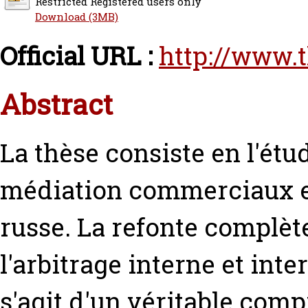
Restricted Registered users only
Download (3MB)
Official URL :
http://www.
Abstract
La thèse consiste en l'étu
médiation commerciaux en 
russe. La refonte complète
l'arbitrage interne et inter
s'agit d'un véritable com