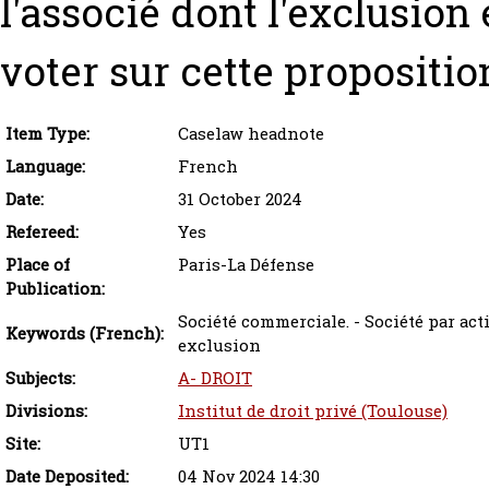
l'associé dont l'exclusion
voter sur cette propositio
Item Type:
Caselaw headnote
Language:
French
Date:
31 October 2024
Refereed:
Yes
Place of
Paris-La Défense
Publication:
Société commerciale. - Société par act
Keywords (French):
exclusion
Subjects:
A- DROIT
Divisions:
Institut de droit privé (Toulouse)
Site:
UT1
Date Deposited:
04 Nov 2024 14:30