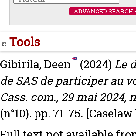
ADVANCED SEARCH 
Tools
Gibirila, Deen
(2024)
Le 
de SAS de participer au vo
Cass. com., 29 mai 2024, n°
(n°10). pp. 71-75.
[Caselaw
Full text not available fro