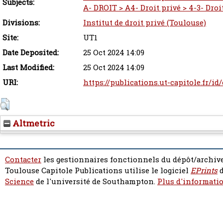
Subjects:
A- DROIT > A4- Droit privé > 4-3- Droit
Divisions:
Institut de droit privé (Toulouse)
Site:
UT1
Date Deposited:
25 Oct 2024 14:09
Last Modified:
25 Oct 2024 14:09
URI:
https://publications.ut-capitole.fr/id
Altmetric
Contacter
les gestionnaires fonctionnels du dépôt/archive
Toulouse Capitole Publications utilise le logiciel
EPrints
d
Science
de l'université de Southampton.
Plus d'informatio