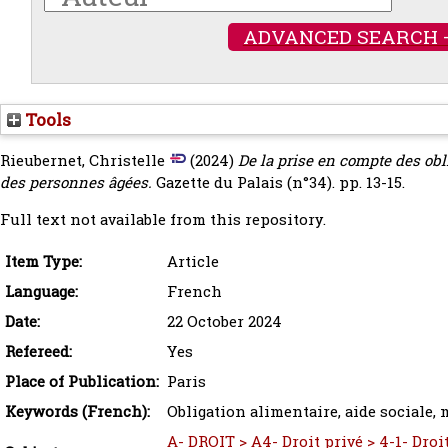
ADVANCED SEARCH 
Tools
Rieubernet, Christelle
(2024)
De la prise en compte des obl
des personnes âgées.
Gazette du Palais (n°34). pp. 13-15.
Full text not available from this repository.
Item Type:
Article
Language:
French
Date:
22 October 2024
Refereed:
Yes
Place of Publication:
Paris
Keywords (French):
Obligation alimentaire, aide sociale, 
A- DROIT > A4- Droit privé > 4-1- Droit