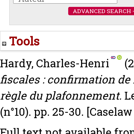
ADVANCED SEARCH 
Tools
Hardy, Charles-Henri
(2
fiscales : confirmation de 
règle du plafonnement.
L
(n°10). pp. 25-30.
[Caselaw
Full text not available fro