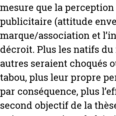
mesure que la perception d
publicitaire (attitude env
marque/association et l’i
décroit. Plus les natifs 
autres seraient choqués o
tabou, plus leur propre p
par conséquence, plus l’eff
second objectif de la thès