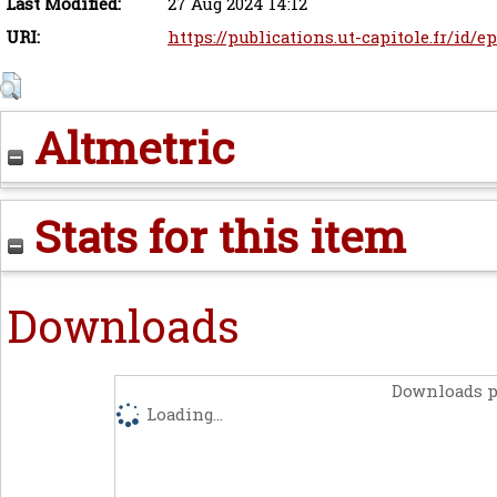
Last Modified:
27 Aug 2024 14:12
URI:
https://publications.ut-capitole.fr/id/e
Altmetric
Stats for this item
Downloads
Downloads p
Loading...