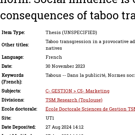
consequences of taboo tra
Item Type:
Thesis (UNSPECIFIED)
Taboo transgression in a provocative ad
Other titles:
natives
Language:
French
Date:
30 November 2023
Keywords
Tabous -- Dans la publicité, Normes soc
(French):
Subjects:
C- GESTION > C5- Marketing
Divisions:
TSM Research (Toulouse)
Ecole doctorale:
École Doctorale Sciences de Gestion TS
Site:
UT1
Date Deposited:
27 Aug 2024 14:12