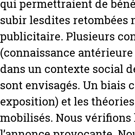
qui permettraient de bénéf
subir lesdites retombées 
publicitaire. Plusieurs c
(connaissance antérieure 
dans un contexte social 
sont envisagés. Un biais c
exposition) et les théorie
mobilisés. Nous vérifions l
l’annonce provocante. No