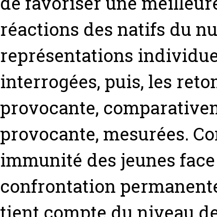
de favoriser une meilleu
réactions des natifs du n
représentations individue
interrogées, puis, les ret
provocante, comparativem
provocante, mesurées. Co
immunité des jeunes face 
confrontation permanente à
tient compte du niveau de