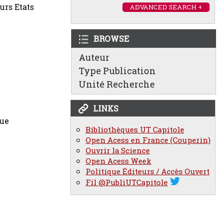
urs Etats
ADVANCED SEARCH +
BROWSE
Auteur
Type Publication
Unité Recherche
LINKS
que
Bibliothèques UT Capitole
Open Acess en France (Couperin)
Ouvrir la Science
Open Acess Week
Politique Éditeurs / Accès Ouvert
Fil @PubliUTCapitole