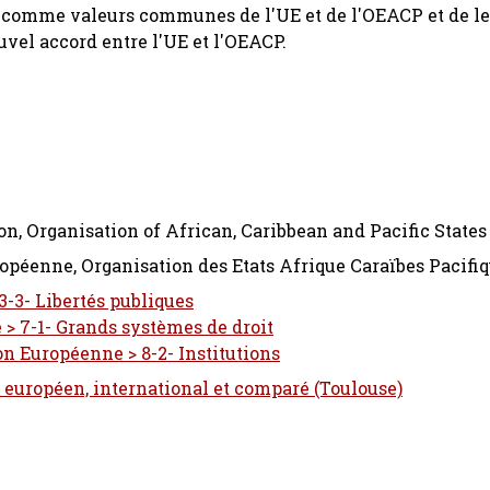
comme valeurs communes de l'UE et de l'OEACP et de le
uvel accord entre l'UE et l'OEACP.
, Organisation of African, Caribbean and Pacific States
opéenne, Organisation des Etats Afrique Caraïbes Pacifi
3-3- Libertés publiques
 > 7-1- Grands systèmes de droit
on Européenne > 8-2- Institutions
t européen, international et comparé (Toulouse)