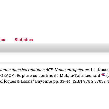
ons
Statistics
’homme dans les relations ACP-Union européenne.
In : L'ac
l'OEACP : Rupture ou continuité
Matala-Tala, Léonard
(e
Colloques & Essais” Bayonne pp. 33-44. ISBN 978 2 37032 