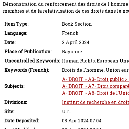
Démonstration du renforcement des droits de l'homme 
membres et de la relativisation de ces droits dans le no
Item Type:
Book Section
Language:
French
Date:
2 April 2024
Place of Publication:
Bayonne
Uncontrolled Keywords:
Human Rights, European Union
Keywords (French):
Droits de l'homme, Union eur
A- DROIT > A3- Droit public > 
Subjects:
A- DROIT > A7- Droit comparé
A- DROIT > A8- Droit de l’Uni
Divisions:
Institut de recherche en droi
Site:
UT1
Date Deposited:
03 Apr 2024 07:04