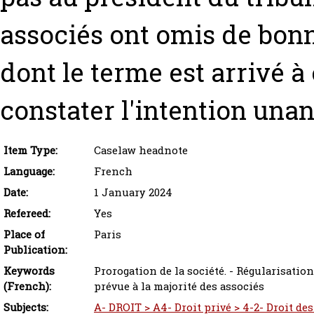
associés ont omis de bonn
dont le terme est arrivé à
constater l'intention una
Item Type:
Caselaw headnote
Language:
French
Date:
1 January 2024
Refereed:
Yes
Place of
Paris
Publication:
Keywords
Prorogation de la société. - Régularisatio
(French):
prévue à la majorité des associés
Subjects:
A- DROIT > A4- Droit privé > 4-2- Droit de