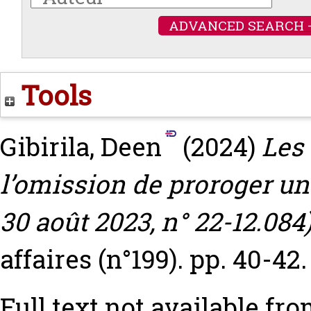
ADVANCED SEARCH 
Tools
Gibirila, Deen
(2024)
Les
l’omission de proroger une
30 août 2023, n° 22-12.084)
affaires (n°199). pp. 40-42
Full text not available fro