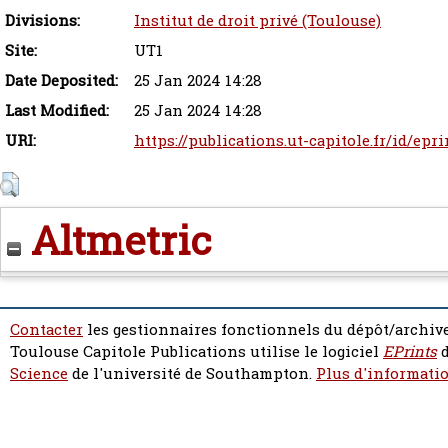
Divisions:
Institut de droit privé (Toulouse)
Site:
UT1
Date Deposited:
25 Jan 2024 14:28
Last Modified:
25 Jan 2024 14:28
URI:
https://publications.ut-capitole.fr/id/epr
Altmetric
Contacter
les gestionnaires fonctionnels du dépôt/archive
Toulouse Capitole Publications utilise le logiciel
EPrints
d
Science
de l'université de Southampton.
Plus d'informatio