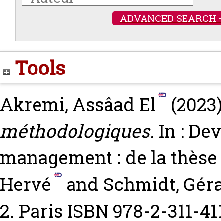
ADVANCED SEARCH 
Tools
Akremi, Assâad El
(2023
méthodologiques.
In : De
management : de la thèse
Hervé
and
Schmidt, Gér
2. Paris ISBN 978-2-311-41