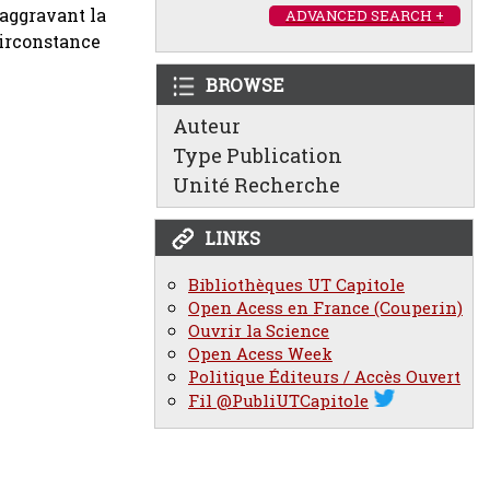
 aggravant la
ADVANCED SEARCH +
 circonstance
BROWSE
Auteur
Type Publication
Unité Recherche
LINKS
Bibliothèques UT Capitole
Open Acess en France (Couperin)
Ouvrir la Science
Open Acess Week
Politique Éditeurs / Accès Ouvert
Fil @PubliUTCapitole