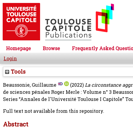
Homepage
Browse
Frequently Asked Questi
Login
Tools
Beaussonie, Guillaume
(2022)
La circonstance aggr
de sciences pénales Roger Merle : Volume n° 3
Beausso
Series “Annales de l'Université Toulouse I Capitole” T
Full text not available from this repository.
Abstract