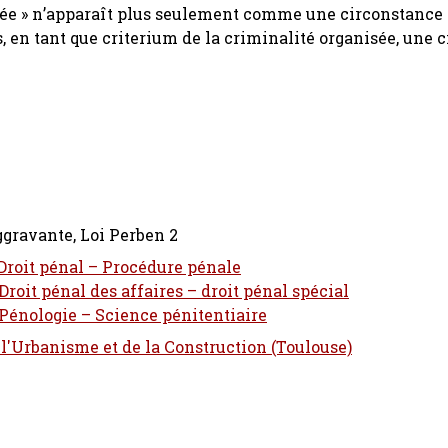
nisée » n’apparaît plus seulement comme une circonstance
lus, en tant que criterium de la criminalité organisée, une
gravante, Loi Perben 2
 Droit pénal – Procédure pénale
Droit pénal des affaires – droit pénal spécial
 Pénologie – Science pénitentiaire
 l'Urbanisme et de la Construction (Toulouse)