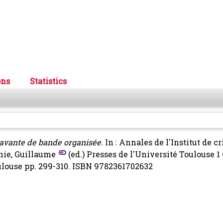
ons
Statistics
avante de bande organisée.
In : Annales de l'Institut de c
nie, Guillaume
(ed.) Presses de l'Université Toulouse 1 
oulouse pp. 299-310. ISBN 9782361702632