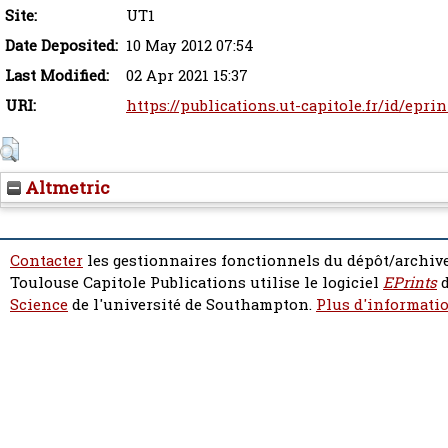
Site:
UT1
Date Deposited:
10 May 2012 07:54
Last Modified:
02 Apr 2021 15:37
URI:
https://publications.ut-capitole.fr/id/epri
Altmetric
Contacter
les gestionnaires fonctionnels du dépôt/archive
Toulouse Capitole Publications utilise le logiciel
EPrints
d
Science
de l'université de Southampton.
Plus d'informatio