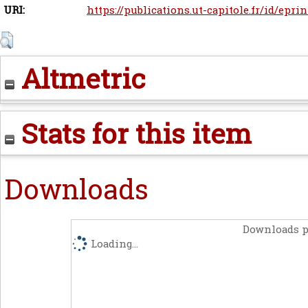
URI:
https://publications.ut-capitole.fr/id/epri
Altmetric
Stats for this item
Downloads
Downloads p
Loading...