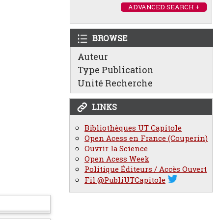
ADVANCED SEARCH +
BROWSE
Auteur
Type Publication
Unité Recherche
LINKS
Bibliothèques UT Capitole
Open Acess en France (Couperin)
Ouvrir la Science
Open Acess Week
Politique Éditeurs / Accès Ouvert
Fil @PubliUTCapitole