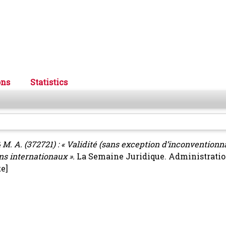
ons
Statistics
 & M. A. (372721) : « Validité (sans exception d’inconventionn
ins internationaux ».
La Semaine Juridique. Administratio
e]