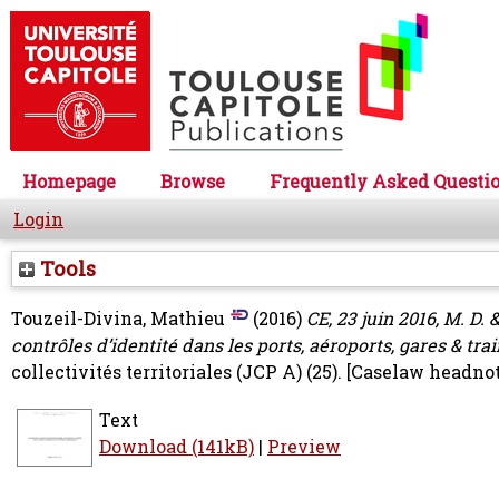
Homepage
Browse
Frequently Asked Questi
Login
Tools
Touzeil-Divina, Mathieu
(2016)
CE, 23 juin 2016, M. D.
contrôles d’identité dans les ports, aéroports, gares & tra
collectivités territoriales (JCP A) (25).
[Caselaw headnot
Text
Download (141kB)
|
Preview