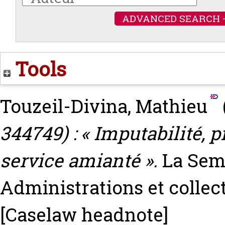
ADVANCED SEARCH 
Tools
Touzeil-Divina, Mathieu
344749) : « Imputabilité,
service amianté ».
La Sem
Administrations et collecti
[Caselaw headnote]