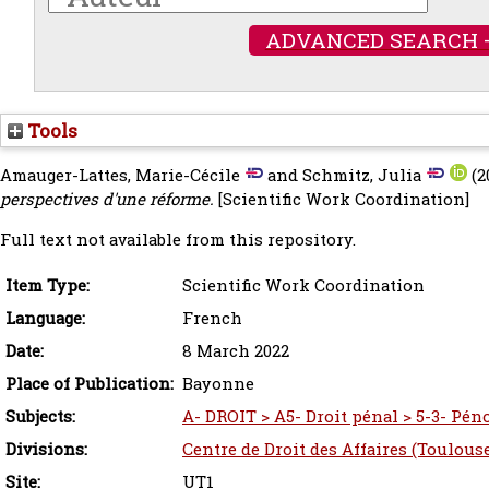
ADVANCED SEARCH 
Tools
Amauger-Lattes, Marie-Cécile
and
Schmitz, Julia
(2
perspectives d'une réforme.
[Scientific Work Coordination]
Full text not available from this repository.
Item Type:
Scientific Work Coordination
Language:
French
Date:
8 March 2022
Place of Publication:
Bayonne
Subjects:
A- DROIT > A5- Droit pénal > 5-3- Pén
Divisions:
Centre de Droit des Affaires (Toulous
Site:
UT1