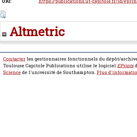
URI:
https://publications.ut-capitole.fr/id/epri
Altmetric
Contacter
les gestionnaires fonctionnels du dépôt/archive
Toulouse Capitole Publications utilise le logiciel
EPrints
d
Science
de l'université de Southampton.
Plus d'informatio