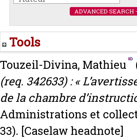
ADVANCED SEARCH 
Tools
Touzeil-Divina, Mathieu
(req. 342633) : « L’averti
de la chambre d’instructio
Administrations et collecti
33).
[Caselaw headnote]