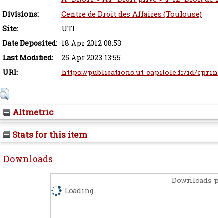
Divisions:
Centre de Droit des Affaires (Toulouse)
Site:
UT1
Date Deposited:
18 Apr 2012 08:53
Last Modified:
25 Apr 2023 13:55
URI:
https://publications.ut-capitole.fr/id/epri
Altmetric
Stats for this item
Downloads
Downloads p
Loading...