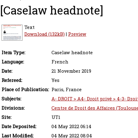
[Caselaw headnote]
Text
Download (132kB)
|
Preview
Item Type:
Caselaw headnote
Language:
French
Date:
21 November 2019
Refereed:
Yes
Place of Publication:
Paris, France
Subjects:
A- DROIT > A4- Droit privé > 4-3- Droit
Divisions:
Centre de Droit des Affaires (Toulous
Site:
UT1
Date Deposited:
04 May 2022 06:14
Last Modified:
04 May 2022 08:04