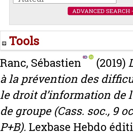
ADVANCED SEARCH 
Tools
Ranc, Sébastien
(2019)
à la prévention des diffic
le droit d’information de
de groupe (Cass. soc., 9 oc
P+B).
Lexbase Hebdo éditio