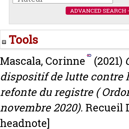
ADVANCED SEARCH 
Tools
Mascala, Corinne
(2021)
dispositif de lutte contre
refonte du registre ( Ord
novembre 2020).
Recueil D
headnote]