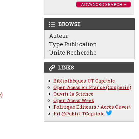
ADVANCED SEARCH +
BROWSE
Auteur
Type Publication
Unité Recherche
LINKS
Bibliothèques UT Capitole
Open Acess en France (Couperin)
Ouvrir la Science
e)
Open Acess Week
Politique Éditeurs / Accès Ouvert
Fil @PubliUTCapitole