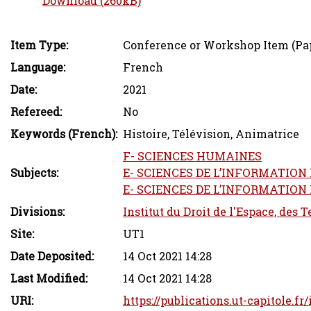
Download (260kB)
Item Type:
Conference or Workshop Item (Pa
Language:
French
Date:
2021
Refereed:
No
Keywords (French):
Histoire, Télévision, Animatrice
F- SCIENCES HUMAINES
Subjects:
E- SCIENCES DE L’INFORMATIO
E- SCIENCES DE L’INFORMATION 
Divisions:
Institut du Droit de l'Espace, des 
Site:
UT1
Date Deposited:
14 Oct 2021 14:28
Last Modified:
14 Oct 2021 14:28
URI:
https://publications.ut-capitole.fr