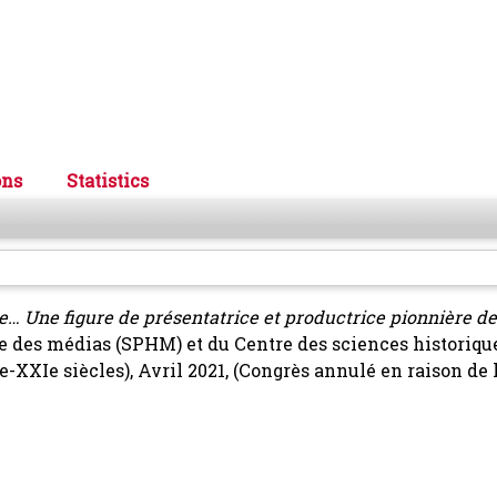
ons
Statistics
… Une figure de présentatrice et productrice pionnière d
re des médias (SPHM) et du Centre des sciences historique
e-XXIe siècles), Avril 2021, (Congrès annulé en raison de 