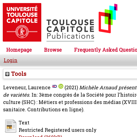
Homepage
Browse
Frequently Asked Questi
Login
Tools
Leveneur, Laurence
(2021)
Michèle Arnaud présente
de variétés.
In: 3ème congrès de la Société pour l’histoi
culture (SHC) : Métiers et professions des médias (XVIII
sanitaire. Contributions en ligne).
Text
Restricted Registered users only