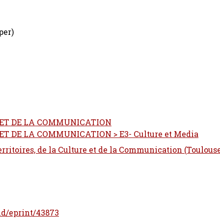
per)
N ET DE LA COMMUNICATION
ET DE LA COMMUNICATION > E3- Culture et Media
Territoires, de la Culture et de la Communication (Toulous
/id/eprint/43873