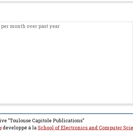
per month over past year
ive "Toulouse Capitole Publications"
s
developpé à la
School of Electronics and Computer Sci