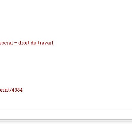
social – droit du travail
eprint/4384