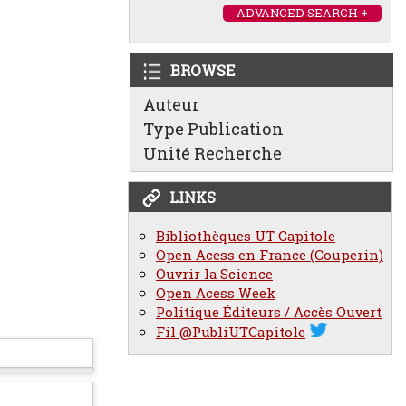
ADVANCED SEARCH +
BROWSE
Auteur
Type Publication
Unité Recherche
LINKS
Bibliothèques UT Capitole
Open Acess en France (Couperin)
Ouvrir la Science
Open Acess Week
Politique Éditeurs / Accès Ouvert
Fil @PubliUTCapitole