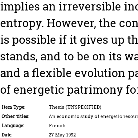
implies an irreversible i
entropy. However, the con
is possible if it gives up 
stands, and to be on its w
and a flexible evolution p
of energetic patrimony fo
Item Type:
Thesis (UNSPECIFIED)
Other titles:
An economic study of energetic resour
Language:
French
Date:
27 May 1992