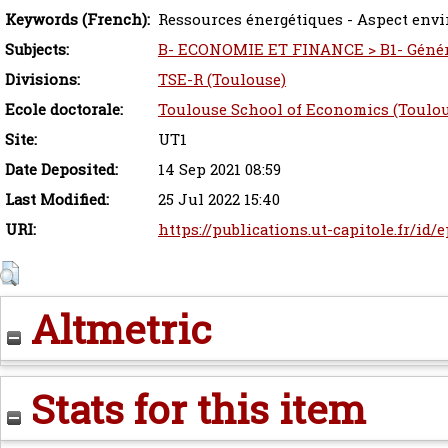
Keywords (French):
Ressources énergétiques - Aspect env
Subjects:
B- ECONOMIE ET FINANCE > B1- Génér
Divisions:
TSE-R (Toulouse)
Ecole doctorale:
Toulouse School of Economics (Toulou
Site:
UT1
Date Deposited:
14 Sep 2021 08:59
Last Modified:
25 Jul 2022 15:40
URI:
https://publications.ut-capitole.fr/id/
Altmetric
Stats for this item