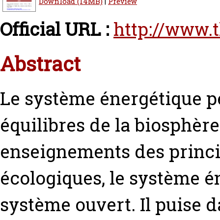
Download (14MB)
|
Preview
Official URL :
http://www.
Abstract
Le système énergétique p
équilibres de la biosphère
enseignements des princ
écologiques, le système 
système ouvert. Il puise 