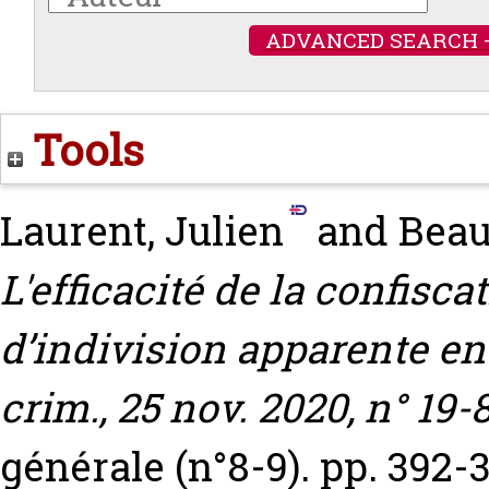
ADVANCED SEARCH 
Tools
Laurent, Julien
and
Beau
L'efficacité de la confisc
d’indivision apparente en
crim., 25 nov. 2020, n° 19-
générale (n°8-9). pp. 392-