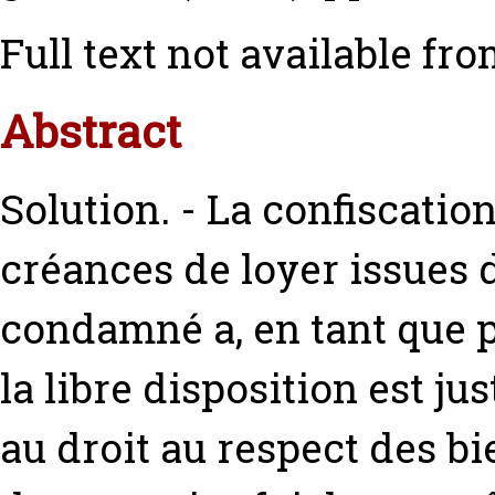
Full text not available fro
Abstract
Solution. - La confiscati
créances de loyer issues d
condamné a, en tant que p
la libre disposition est jus
au droit au respect des bi