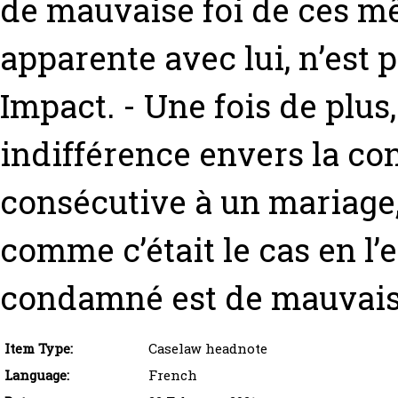
de mauvaise foi de ces mê
apparente avec lui, n’est 
Impact. - Une fois de plus
indifférence envers la co
consécutive à un mariage, 
comme c’était le cas en l’
condamné est de mauvaise
Item Type:
Caselaw headnote
Language:
French