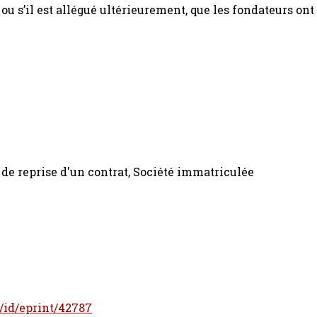
u s’il est allégué ultérieurement, que les fondateurs ont 
 de reprise d'un contrat, Société immatriculée
r/id/eprint/42787