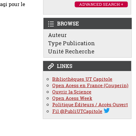
agi pour le
ADVANCED SEARCH +
BROWSE
Auteur
Type Publication
Unité Recherche
LINKS
Bibliothèques UT Capitole
Open Acess en France (Couperin)
Ouvrir la Science
Open Acess Week
Politique Éditeurs / Accès Ouvert
Fil @PubliUTCapitole