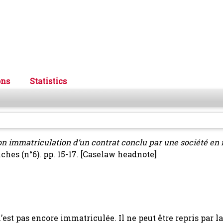
ons
Statistics
on immatriculation d’un contrat conclu par une société en
ches (n°6). pp. 15-17.
[Caselaw headnote]
’est pas encore immatriculée. Il ne peut être repris par la