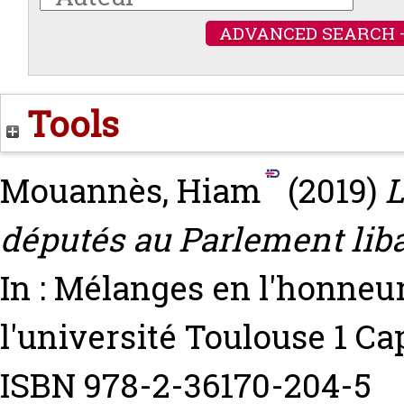
ADVANCED SEARCH 
Tools
Mouannès, Hiam
(2019)
L
députés au Parlement lib
In : Mélanges en l'honneu
l'université Toulouse 1 Ca
ISBN 978-2-36170-204-5