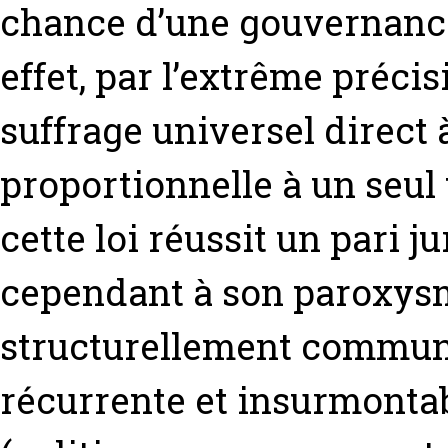
chance d’une gouvernance 
effet, par l’extrême préci
suffrage universel direct 
proportionnelle à un seul 
cette loi réussit un pari 
cependant à son paroxysm
structurellement communa
récurrente et insurmontabl