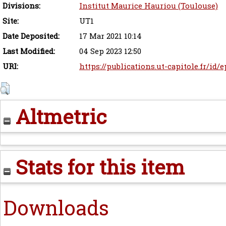
Divisions:
Institut Maurice Hauriou (Toulouse)
Site:
UT1
Date Deposited:
17 Mar 2021 10:14
Last Modified:
04 Sep 2023 12:50
URI:
https://publications.ut-capitole.fr/id/
Altmetric
Stats for this item
Downloads