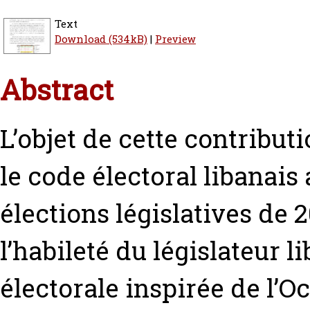
Text
Download (534kB)
|
Preview
Abstract
L’objet de cette contribut
le code électoral libanais
élections législatives de 2
l’habileté du législateur l
électorale inspirée de l’O