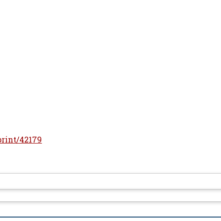
eprint/42179