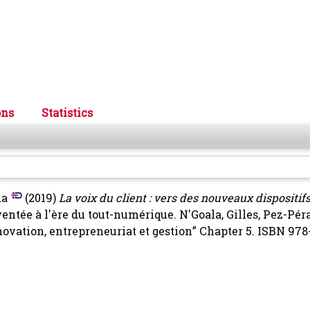
ons
Statistics
ia
(2019)
La voix du client : vers des nouveaux dispositifs
nventée à l'ère du tout-numérique.
N'Goala, Gilles
,
Pez-Péra
nnovation, entrepreneuriat et gestion” Chapter 5. ISBN 97