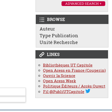
ADVANCED SEARCH +
BROWSE
Auteur
Type Publication
Unité Recherche
LINKS
Bibliothèques UT Capitole
Open Acess en France (Couperin)
Ouvrir la Science
Open Acess Week
Politique Éditeurs / Accès Ouvert
Fil @PubliUTCapitole