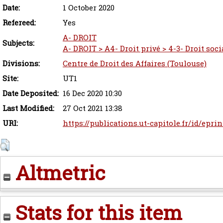
Date:
1 October 2020
Refereed:
Yes
A- DROIT
Subjects:
A- DROIT > A4- Droit privé > 4-3- Droit socia
Divisions:
Centre de Droit des Affaires (Toulouse)
Site:
UT1
Date Deposited:
16 Dec 2020 10:30
Last Modified:
27 Oct 2021 13:38
URI:
https://publications.ut-capitole.fr/id/epri
Altmetric
Stats for this item