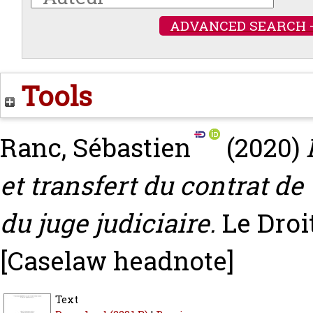
ADVANCED SEARCH 
Tools
Ranc, Sébastien
(2020)
et transfert du contrat de
du juge judiciaire.
Le Droit
[Caselaw headnote]
Text