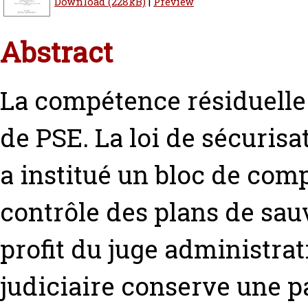
Download (228kB)
|
Preview
Abstract
La compétence résiduelle
de PSE. La loi de sécurisa
a institué un bloc de com
contrôle des plans de sau
profit du juge administrati
judiciaire conserve une pa