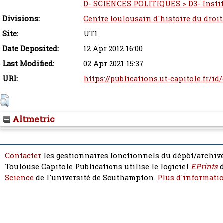
D- SCIENCES POLITIQUES > D3- Instit
Divisions:
Centre toulousain d'histoire du droit
Site:
UT1
Date Deposited:
12 Apr 2012 16:00
Last Modified:
02 Apr 2021 15:37
URI:
https://publications.ut-capitole.fr/id
Altmetric
Contacter
les gestionnaires fonctionnels du dépôt/archive
Toulouse Capitole Publications utilise le logiciel
EPrints
d
Science
de l'université de Southampton.
Plus d'informatio