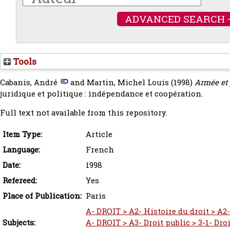
ADVANCED SEARCH 
Tools
Cabanis, André
and
Martin, Michel Louis
(1998)
Armée et 
juridique et politique : indépendance et coopération.
Full text not available from this repository.
Item Type:
Article
Language:
French
Date:
1998
Refereed:
Yes
Place of Publication:
Paris
A- DROIT > A2- Histoire du droit > A2-
Subjects:
A- DROIT > A3- Droit public > 3-1- Dro