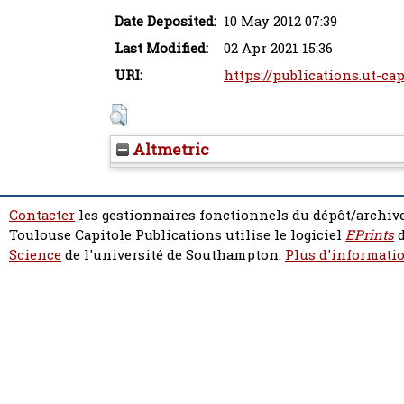
Date Deposited:
10 May 2012 07:39
Last Modified:
02 Apr 2021 15:36
URI:
https://publications.ut-cap
Altmetric
Contacter
les gestionnaires fonctionnels du dépôt/archive
Toulouse Capitole Publications utilise le logiciel
EPrints
d
Science
de l'université de Southampton.
Plus d'informatio