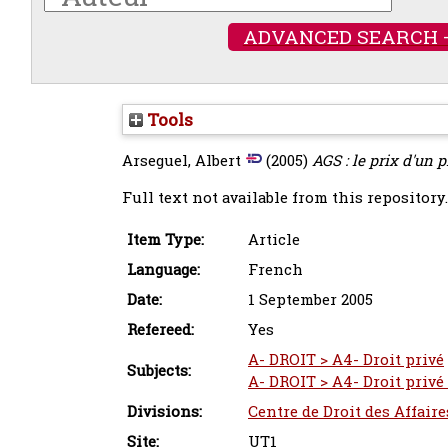
ADVANCED SEARCH 
Tools
Arseguel, Albert
(2005)
AGS : le prix d'un p
Full text not available from this repository.
Item Type:
Article
Language:
French
Date:
1 September 2005
Refereed:
Yes
A- DROIT > A4- Droit privé
Subjects:
A- DROIT > A4- Droit privé >
Divisions:
Centre de Droit des Affair
Site:
UT1