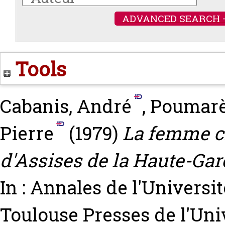
ADVANCED SEARCH 
Tools
Cabanis, André
,
Poumarè
Pierre
(1979)
La femme cr
d'Assises de la Haute-Gar
In : Annales de l'Universi
Toulouse Presses de l'Uni