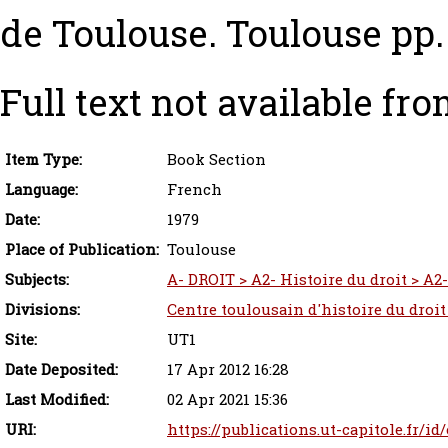
de Toulouse. Toulouse pp.
Full text not available fro
Item Type:
Book Section
Language:
French
Date:
1979
Place of Publication:
Toulouse
Subjects:
A- DROIT > A2- Histoire du droit > A2-
Divisions:
Centre toulousain d'histoire du droit
Site:
UT1
Date Deposited:
17 Apr 2012 16:28
Last Modified:
02 Apr 2021 15:36
URI:
https://publications.ut-capitole.fr/id