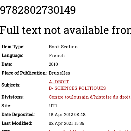
9782802730149
Full text not available fro
Item Type:
Book Section
Language:
French
Date:
2010
Place of Publication:
Bruxelles
A- DROIT
Subjects:
D- SCIENCES POLITIQUES
Divisions:
Centre toulousain d'histoire du droit
Site:
UT1
Date Deposited:
18 Apr 2012 08:48
Last Modified:
02 Apr 2021 15:36