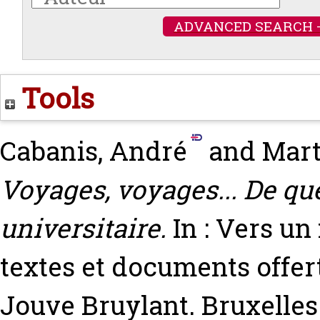
ADVANCED SEARCH 
Tools
Cabanis, André
and
Mart
Voyages, voyages... De qu
universitaire.
In : Vers u
textes et documents offe
Jouve Bruylant. Bruxelles