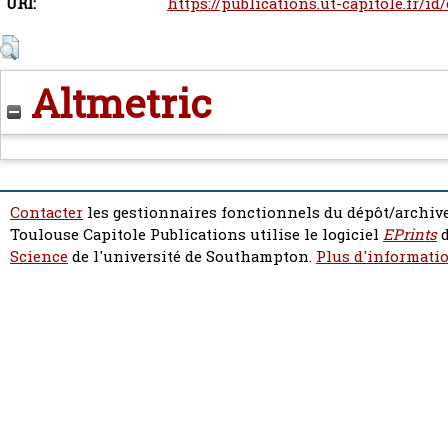
URI:
https://publications.ut-capitole.fr/id
Altmetric
Contacter
les gestionnaires fonctionnels du dépôt/archive
Toulouse Capitole Publications utilise le logiciel
EPrints
d
Science
de l'université de Southampton.
Plus d'informatio