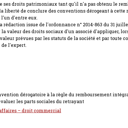
e ses droits patrimoniaux tant qu'il n'a pas obtenu le r
s la liberté de conclure des conventions dérogeant à cette 
 l'un d'entre eux.
sa rédaction issue de l'ordonnance n° 2014-863 du 31 juille
a valeur des droits sociaux d'un associé d'appliquer, lor
valeur prévues par les statuts de la société et par toute 
 de l'expert.
nvention dérogatoire à la règle du remboursement intégra
évaluer les parts sociales du retrayant
 affaires – droit commercial