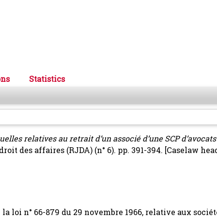
ons
Statistics
uelles relatives au retrait d’un associé d’une SCP d’avocats
roit des affaires (RJDA) (n° 6). pp. 391-394.
[Caselaw hea
e la loi n° 66-879 du 29 novembre 1966, relative aux sociét