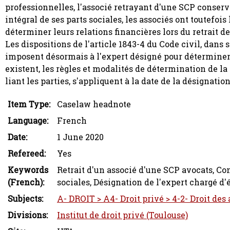
professionnelles, l'associé retrayant d'une SCP conserv
intégral de ses parts sociales, les associés ont toutefoi
déterminer leurs relations financières lors du retrait de
Les dispositions de l'article 1843-4 du Code civil, dans 
imposent désormais à l'expert désigné pour déterminer l
existent, les règles et modalités de détermination de la 
liant les parties, s'appliquent à la date de la désignation
Item Type:
Caselaw headnote
Language:
French
Date:
1 June 2020
Refereed:
Yes
Keywords
Retrait d'un associé d'une SCP avocats, Co
(French):
sociales, Désignation de l'expert chargé d'
Subjects:
A- DROIT > A4- Droit privé > 4-2- Droit des
Divisions:
Institut de droit privé (Toulouse)