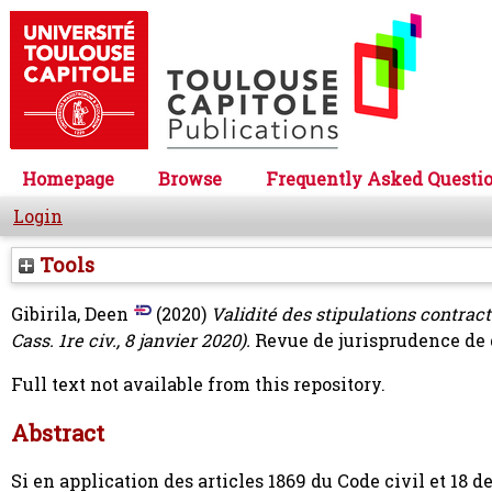
Homepage
Browse
Frequently Asked Questi
Login
Tools
Gibirila, Deen
(2020)
Validité des stipulations contract
Cass. 1re civ., 8 janvier 2020).
Revue de jurisprudence de d
Full text not available from this repository.
Abstract
Si en application des articles 1869 du Code civil et 18 d