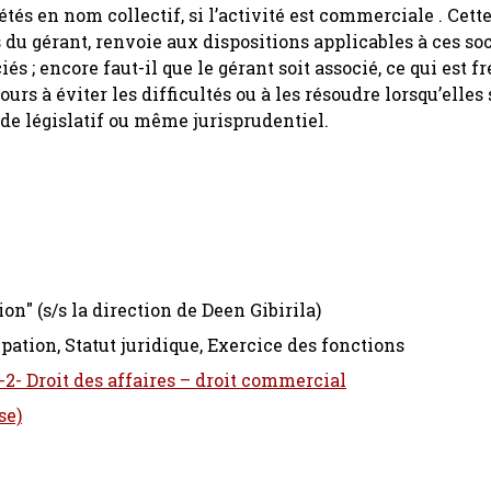
tés en nom collectif, si l’activité est commerciale . Cette
as du gérant, renvoie aux dispositions applicables à ces soc
s ; encore faut-il que le gérant soit associé, ce qui est
ours à éviter les difficultés ou à les résoudre lorsqu’elles 
ide législatif ou même jurisprudentiel.
on" (s/s la direction de Deen Gibirila)
ipation, Statut juridique, Exercice des fonctions
-2- Droit des affaires – droit commercial
se)