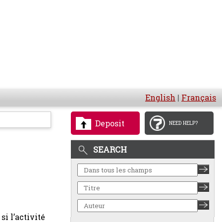
English
|
Français
Deposit
NEED HELP?
SEARCH
i l’activité