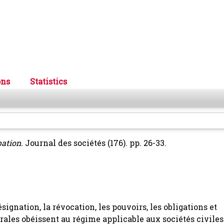
ons
Statistics
pation.
Journal des sociétés (176). pp. 26-33.
signation, la révocation, les pouvoirs, les obligations et
les obéissent au régime applicable aux sociétés civiles s