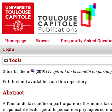
Homepage
Browse
Frequently Asked Questi
Login
Tools
Gibirila, Deen
(2019)
Le gérant de la société en partici
Full text not available from this repository.
Abstract
A l’instar de la société en participation elle-même, la dé
responsabilités des gérants personnes physiques ou mora