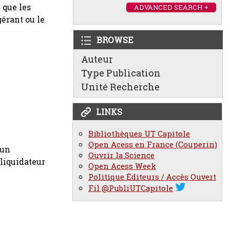
 que les
ADVANCED SEARCH +
gérant ou le
BROWSE
Auteur
Type Publication
Unité Recherche
LINKS
Bibliothèques UT Capitole
Open Acess en France (Couperin)
 un
Ouvrir la Science
 liquidateur
Open Acess Week
Politique Éditeurs / Accès Ouvert
Fil @PubliUTCapitole