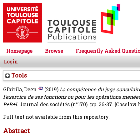
Homepage
Browse
Frequently Asked Questi
Login
Tools
Gibirila, Deen
(2019)
La compétence du juge consulair
l’exercice de ses fonctions ou pour les opérations menées pa
P+B+I.
Journal des sociétés (n°170). pp. 36-37.
[Caselaw 
Full text not available from this repository.
Abstract