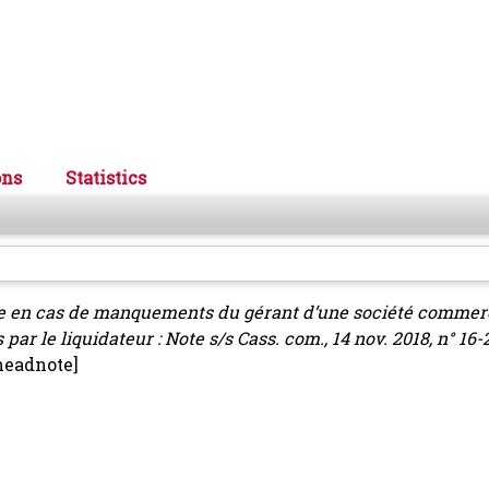
ons
Statistics
e en cas de manquements du gérant d’une société commer
r le liquidateur : Note s/s Cass. com., 14 nov. 2018, n° 16-2
headnote]