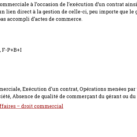
merciale à l’occasion de l’exécution d’un contrat ainsi
 lien direct à la gestion de celle-ci, peu importe que le 
 pas accompli d’actes de commerce.
5, F-P+B+I
rciale, Exécution d'un contrat, Opérations menées par
société, Absence de qualité de commerçant du gérant ou du
affaires – droit commercial