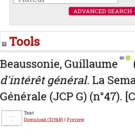
ADVANCED SEARCH 
Tools
Beaussonie, Guillaume
d'intérêt général.
La Sema
Générale (JCP G) (n°47).
[
Text
Download (319kB)
|
Preview