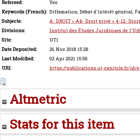
Refereed:
Yes
Keywords (French):
Diffamation, Débat d'intérêt général, Fai
Subjects:
A- DROIT > A4- Droit privé > 4-12- Droi
Divisions:
Institut des Études Juridiques de l'Ur
Site:
UT1
Date Deposited:
26 Nov 2018 15:28
Last Modified:
02 Apr 2021 15:58
URI:
https://publications.ut-capitole.fr/id/
Altmetric
Stats for this item