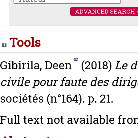
ADVANCED SEARCH 
Tools
Gibirila, Deen
(2018)
Le d
civile pour faute des diri
sociétés (n°164). p. 21.
Full text not available fro