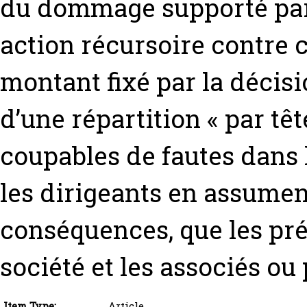
du dommage supporté par e
action récursoire contre 
montant fixé par la décisi
d’une répartition « par têt
coupables de fautes dans l
les dirigeants en assumen
conséquences, que les préj
société et les associés ou 
Item Type:
Article