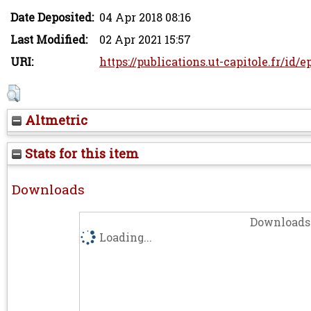
Date Deposited:
04 Apr 2018 08:16
Last Modified:
02 Apr 2021 15:57
URI:
https://publications.ut-capitole.fr/id/
Altmetric
Stats for this item
Downloads
Downloads 
Loading...