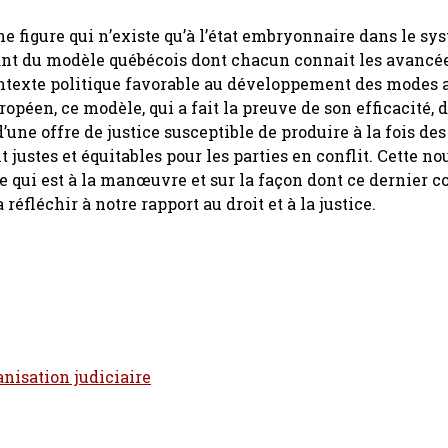
une figure qui n’existe qu’à l’état embryonnaire dans le sy
pirant du modèle québécois dont chacun connait les avancé
ontexte politique favorable au développement des modes 
opéen, ce modèle, qui a fait la preuve de son efficacité, d
’une offre de justice susceptible de produire à la fois des
ustes et équitables pour les parties en conflit. Cette no
ge qui est à la manœuvre et sur la façon dont ce dernier c
 réfléchir à notre rapport au droit et à la justice.
anisation judiciaire