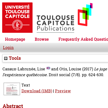
Homepage
Browse
Frequently Asked Questi
Login
Tools
Casaux-Labrunée, Lise
and
Otis, Louise
(2017)
Le juge
l’expérience québécoise.
Droit social (7/8). pp. 624-630.
Text
Download (1MB)
|
Preview
Abstract