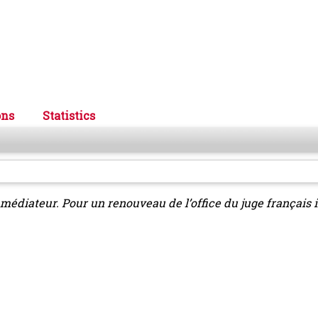
ons
Statistics
 médiateur. Pour un renouveau de l’office du juge français 